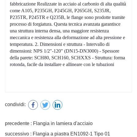
fabbricazione Realizzate in acciaio al carbonio di alta qualità
come A105, P235GH, P245GH, P265GH, S235JR,
P235TR, P245TR e Q235B, le flange sono prodotte tramite
processo di forgiatura. Questa tecnica avanzata garantisce
una struttura interna densa, una maggiore resistenza
meccanica e resistenza alla deformazione ad alta pressione e
temperatura. 2. Dimensioni e struttura - Intervallo di
dimensioni: NPS 1/2"-120" (DN15-DN3000) - Spessore
della parete: SCH80, SCH160, SCHXXS - Struttura: forma
rotonda, facile da installare e allineare con le tubazioni
condividi:
precedente : Flangia in lamiera d'acciaio
successivo : Flangia a piastra EN1092-1 Tipo 01