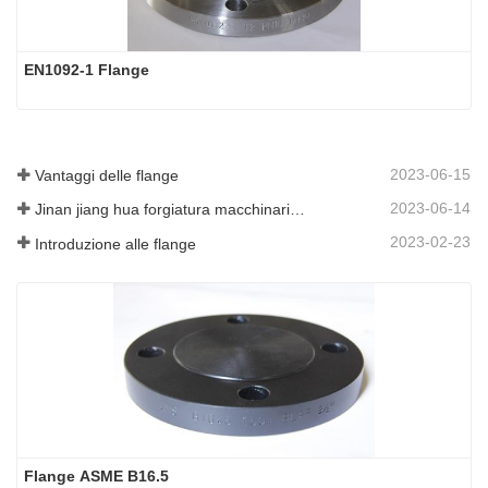
EN1092-1 Flange
2023-06-15
Vantaggi delle flange
2023-06-14
Jinan jiang hua forgiatura macchinari co., ltd
2023-02-23
Introduzione alle flange
Flange ASME B16.5