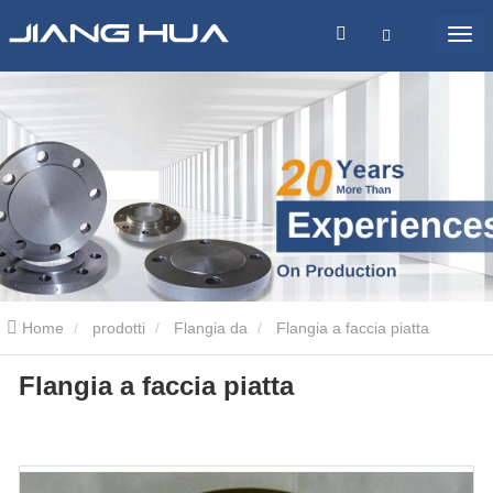
Home
prodotti
Flangia da
Flangia a faccia piatta
Flangia a faccia piatta