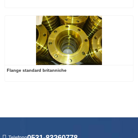
Flange standard britanniche
0531-83260778
Telefono